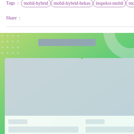
Tags
:
mobil-hybrid
mobil-hybrid-bekas
inspeksi-mobil
mo
Share
: