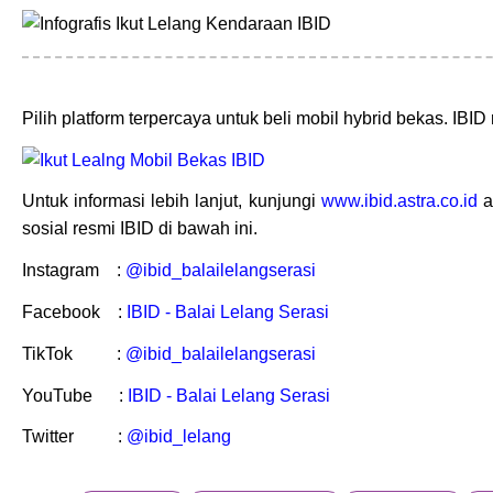
Pilih platform terpercaya untuk beli mobil hybrid bekas. IB
Untuk informasi lebih lanjut, kunjungi
www.ibid.astra.co.id
a
sosial resmi IBID di bawah ini.
Instagram :
@ibid_balailelangserasi
Facebook :
IBID - Balai Lelang Serasi
TikTok :
@ibid_balailelangserasi
YouTube :
IBID - Balai Lelang Serasi
Twitter :
@ibid_lelang