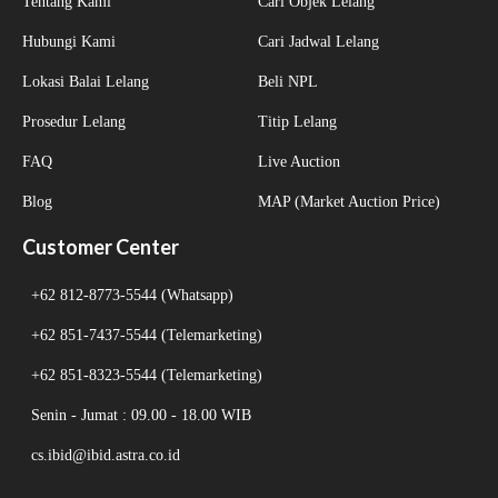
Tentang Kami
Cari Objek Lelang
Hubungi Kami
Cari Jadwal Lelang
Lokasi Balai Lelang
Beli NPL
Prosedur Lelang
Titip Lelang
FAQ
Live Auction
Blog
MAP (Market Auction Price)
Customer Center
+62 812-8773-5544 (Whatsapp)
+62 851-7437-5544 (Telemarketing)
+62 851-8323-5544 (Telemarketing)
Senin - Jumat : 09.00 - 18.00 WIB
cs.ibid
@
ibid.astra.co.id